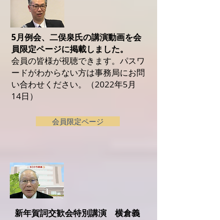
5月例会、二俣泉氏の
講演動画を
会
員限定ページに
掲載しました。
会員の皆様が視聴できます。パスワ
ードがわからない方は事務局にお問
い合わせください。（2022年5月
14日）
会員限定ページ
新年賀詞交歓会特別講演 横倉義