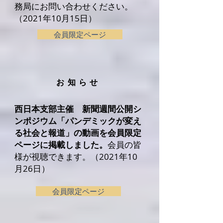
務局にお問い合わせください。
（2021年10月15日）
会員限定ページ
​お知らせ
西日本支部主催 新聞週間公開シ
ンポジウム「パンデミックが変え
る社会と報道」の動画を
会員限定
ページに
掲載しました。
会員の皆
様が視聴できます。（2021年10
月26日）
会員限定ページ