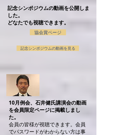
記念シンポジウムの動画を公開しま
した。
どなたでも視聴できます。
協会賞ページ
記念シンポジウムの動画を見る
10月例会、石井健氏
講演会の動画
を
会員限定ページに
掲載しまし
た。
会員の皆様が視聴できます。会員
でパスワードがわからない方は事