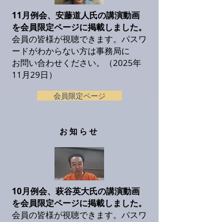
11月例会、安藤道人氏の
講演動画
を
会員限定ページに
掲載しました。
会員の皆様が視聴できます。パスワ
ードがわからない方は事務局に
お問い合わせください。（2025年
11月29
日）
会員限定ページ
お知らせ
10月例会、萩谷英大氏の
講演動画
を
会員限定ページに
掲載しました。
会員の皆様が視聴できます。パスワ