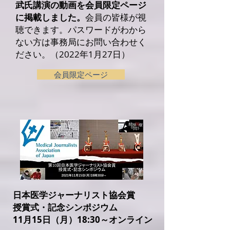
武氏
講演の動画を
会員限定ページ
に
掲載しました。
会員の皆様が視
聴できます。パスワードがわから
ない方は事務局にお問い合わせく
ださい。（2022年1月27日）
会員限定ページ
日本医学ジャーナリスト協会賞
授賞式・記念シンポジウム
11月15日（月）18:30～オンライン