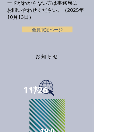
ードがわからない方は事務局に
お問い合わせください。（2025年
10月13
日）
会員限定ページ
お知らせ
11/26
（水）
19:0