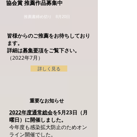
協会賞 推薦作品募集中
​推薦書締め切り 8月20日
皆様からのご推薦をお待ちしており
ます。
詳細は
募集要項
をご覧下さい。
（2022年7月）
詳しく見る
​重要なお知らせ
2022年度通常総会
を5月23日（月
曜日）に開催しました
。
今年度も感染拡大防止のためオン
ライン開催でした。