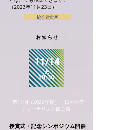
（2023年11月23日）
協会賞動画
お知らせ
11/14
（月）
18:30
第11回（2022年度） 日本医学
ジャーナリスト協会賞
授賞式・記念シンポジウム開催