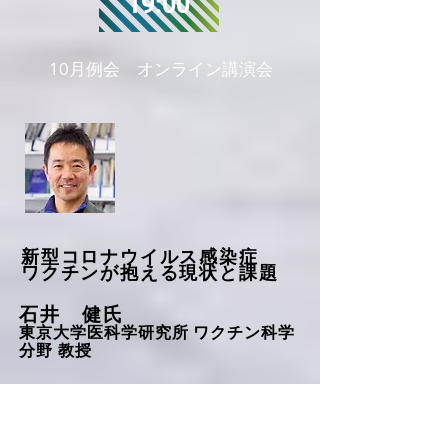
19:00
​10月例会 オンライン講演会
新型コロナウイルス感染症
ワクチンが抱える現状と課題
石井 健氏
東京大学医科学研究所 ワクチン科学
分野 教授
詳しく見る