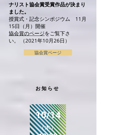
ナリスト協会賞受賞作品が決まり
ました。
授賞式・記念シンポジウム 11月
15日（月）開催
協会賞のページ
をご覧下さ
い。
（2021年10月26日）
協会賞ページ
お知らせ
10/14
（木）