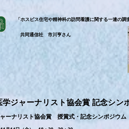
「ホスピス住宅や精神科の訪問看護に関する一連の調
共同通信社 市川亨さん
日本医学ジャーナリスト協会賞 記念シン
ジャーナリスト協会賞 授賞式・記念シンポジウム