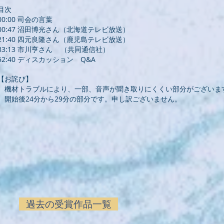
目次
00:00 司会の言葉
00:47 沼田博光さん（北海道テレビ放送）
21:40 四元良隆さん（鹿児島テレビ放送）
33:13 市川亨さん （共同通信社）
52:40 ディスカッション Q&A
【お詫び】
機材トラブルにより、一部、音声が聞き取りにくくい部分がございま
開始後24分から29分の部分です。申し訳ございません。
過去の受賞作品一覧