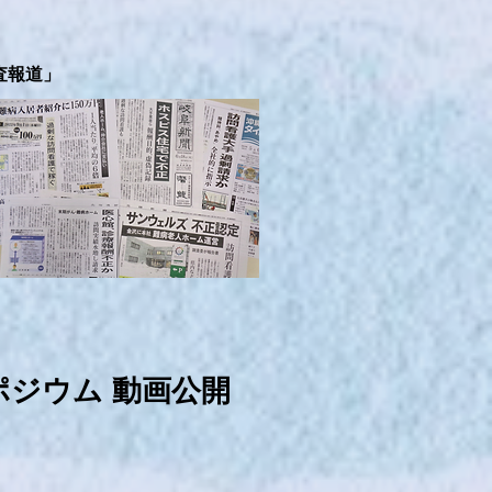
査報道」
ポジウム 動画公開