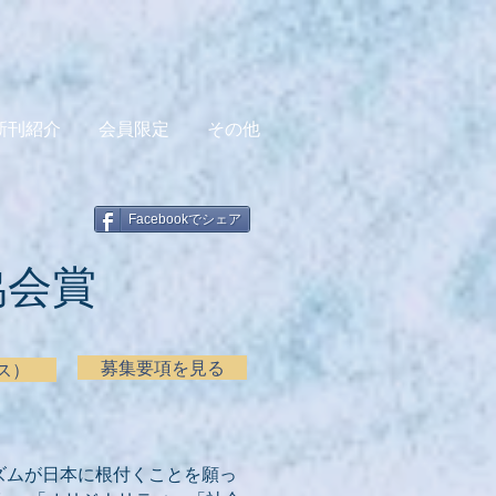
新刊紹介
会員限定
その他
Facebookでシェア
協会賞
募集要項を見る
ス）
ズムが日本に根付くことを願っ