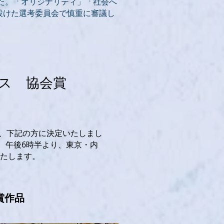
した。「オリジナリティ」「社会へ
設けた選考委員会で慎重に審議し
ス
協会賞
上、下記の方に決定いたしまし
、午後6時半より、東京・内
いたします。
賞作品